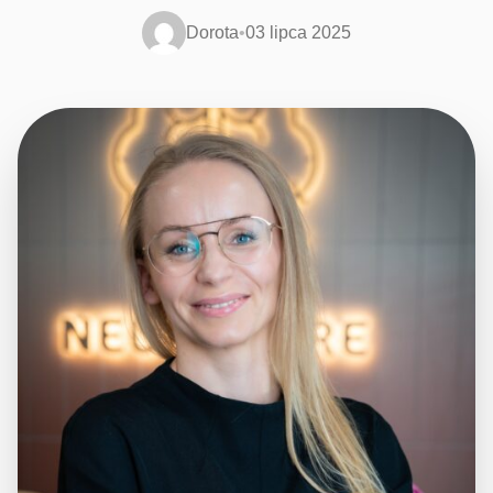
Dorota
•
03 lipca 2025