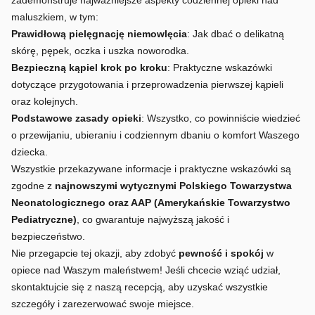
maluszkiem, w tym:
Prawidłową pielęgnację niemowlęcia
: Jak dbać o delikatną
skórę, pępek, oczka i uszka noworodka.
Bezpieczną kąpiel krok po kroku
: Praktyczne wskazówki
dotyczące przygotowania i przeprowadzenia pierwszej kąpieli
oraz kolejnych.
Podstawowe zasady opieki
: Wszystko, co powinniście wiedzieć
o przewijaniu, ubieraniu i codziennym dbaniu o komfort Waszego
dziecka.
Wszystkie przekazywane informacje i praktyczne wskazówki są
zgodne z
najnowszymi wytycznymi Polskiego Towarzystwa
Neonatologicznego oraz AAP (Amerykańskie Towarzystwo
Pediatryczne)
, co gwarantuje najwyższą jakość i
bezpieczeństwo.
Nie przegapcie tej okazji, aby zdobyć
pewność i spokój
w
opiece nad Waszym maleństwem! Jeśli chcecie wziąć udział,
skontaktujcie się z naszą recepcją, aby uzyskać wszystkie
szczegóły i zarezerwować swoje miejsce.