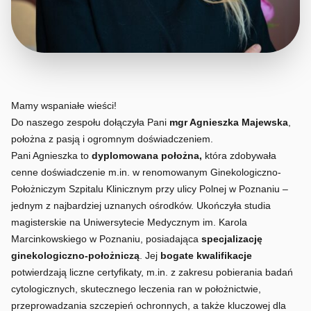
Mamy wspaniałe wieści!
Do naszego zespołu dołączyła Pani
mgr Agnieszka Majewska
,
położna z pasją i ogromnym doświadczeniem.
Pani Agnieszka to
dyplomowana położna,
która zdobywała
cenne doświadczenie m.in. w renomowanym Ginekologiczno-
Położniczym Szpitalu Klinicznym przy ulicy Polnej w Poznaniu –
jednym z najbardziej uznanych ośrodków. Ukończyła studia
magisterskie na Uniwersytecie Medycznym im. Karola
Marcinkowskiego w Poznaniu, posiadająca
specjalizację
ginekologiczno-położniczą
. Jej
bogate kwalifikacje
potwierdzają liczne certyfikaty, m.in. z zakresu pobierania badań
cytologicznych, skutecznego leczenia ran w położnictwie,
przeprowadzania szczepień ochronnych, a także kluczowej dla