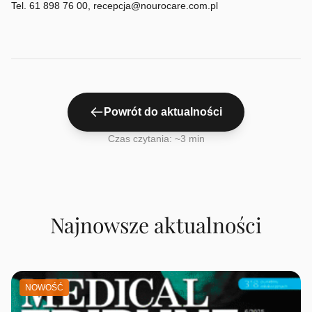
Tel. 61 898 76 00, recepcja@nourocare.com.pl
Powrót do aktualności
Czas czytania: ~3 min
Najnowsze aktualności
NOWOŚĆ