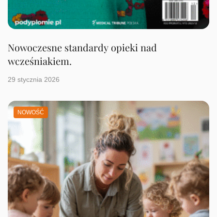
Nowoczesne standardy opieki nad
wcześniakiem.
29 stycznia 2026
NOWOŚĆ