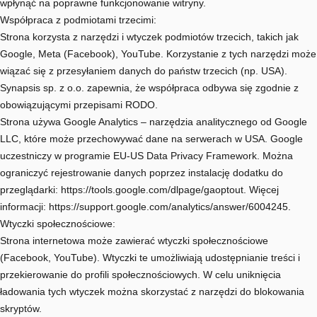
wpłynąć na poprawne funkcjonowanie witryny.
Współpraca z podmiotami trzecimi:
Strona korzysta z narzędzi i wtyczek podmiotów trzecich, takich jak
Google, Meta (Facebook), YouTube. Korzystanie z tych narzędzi może
wiązać się z przesyłaniem danych do państw trzecich (np. USA).
Synapsis sp. z o.o. zapewnia, że współpraca odbywa się zgodnie z
obowiązującymi przepisami RODO.
Strona używa Google Analytics – narzędzia analitycznego od Google
LLC, które może przechowywać dane na serwerach w USA. Google
uczestniczy w programie EU-US Data Privacy Framework. Można
ograniczyć rejestrowanie danych poprzez instalację dodatku do
przeglądarki: https://tools.google.com/dlpage/gaoptout. Więcej
informacji: https://support.google.com/analytics/answer/6004245.
Wtyczki społecznościowe:
Strona internetowa może zawierać wtyczki społecznościowe
(Facebook, YouTube). Wtyczki te umożliwiają udostępnianie treści i
przekierowanie do profili społecznościowych. W celu uniknięcia
ładowania tych wtyczek można skorzystać z narzędzi do blokowania
skryptów.