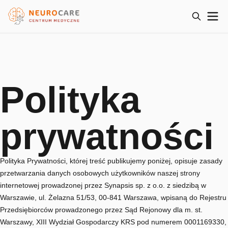
Polityka
prywatności
Polityka Prywatności, której treść publikujemy poniżej, opisuje zasady
przetwarzania danych osobowych użytkowników naszej strony
internetowej prowadzonej przez Synapsis sp. z o.o. z siedzibą w
Warszawie, ul. Żelazna 51/53, 00-841 Warszawa, wpisaną do Rejestru
Przedsiębiorców prowadzonego przez Sąd Rejonowy dla m. st.
Warszawy, XIII Wydział Gospodarczy KRS pod numerem 0001169330,