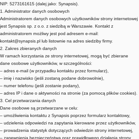
NIP: 5273161615 (dalej jako: Synapsis).
1. Administrator danych osobowych
Administratorem danych osobowych użytkowników strony internetowej
jest Synapsis sp. z o.o. z siedzibą w Warszawie. Kontakt z
administratorem możliwy jest pod adresem e-mail:
kontakt@synapsis.pl lub listownie na adres siedziby firmy.
2. Zakres zbieranych danych
W ramach korzystania ze strony internetowej, mogą być zbierane
dane osobowe użytkowników, w szczególności:
– adres e-mail (w przypadku kontaktu przez formularz),
– imię i nazwisko (jeśli zostaną podane dobrowolnie),
– numer telefonu (jeśli zostanie podany),
– adres IP i dane o aktywności na stronie (za pomocą plików cookies).
3. Cel przetwarzania danych
Dane osobowe są przetwarzane w celu:
– umożliwienia kontaktu z Synapsis poprzez formularz kontaktowy,
– udzielenia odpowiedzi na zapytania kierowane przez użytkowników,
– prowadzenia statystyk dotyczących odwiedzin strony internetowej,
– zapewnienia bezpieczeństwa oraz prawidłowego działania strony