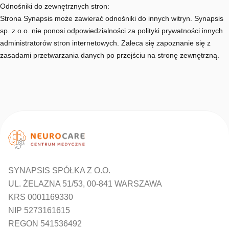
Odnośniki do zewnętrznych stron:
Strona Synapsis może zawierać odnośniki do innych witryn. Synapsis
sp. z o.o. nie ponosi odpowiedzialności za polityki prywatności innych
administratorów stron internetowych. Zaleca się zapoznanie się z
zasadami przetwarzania danych po przejściu na stronę zewnętrzną.
SYNAPSIS SPÓŁKA Z O.O.
UL. ŻELAZNA 51/53, 00-841 WARSZAWA
KRS 0001169330
NIP 5273161615
REGON 541536492