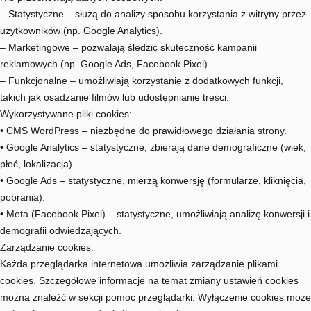
– Statystyczne – służą do analizy sposobu korzystania z witryny przez
użytkowników (np. Google Analytics).
– Marketingowe – pozwalają śledzić skuteczność kampanii
reklamowych (np. Google Ads, Facebook Pixel).
– Funkcjonalne – umożliwiają korzystanie z dodatkowych funkcji,
takich jak osadzanie filmów lub udostępnianie treści.
Wykorzystywane pliki cookies:
• CMS WordPress – niezbędne do prawidłowego działania strony.
• Google Analytics – statystyczne, zbierają dane demograficzne (wiek,
płeć, lokalizacja).
• Google Ads – statystyczne, mierzą konwersję (formularze, kliknięcia,
pobrania).
• Meta (Facebook Pixel) – statystyczne, umożliwiają analizę konwersji i
demografii odwiedzających.
Zarządzanie cookies:
Każda przeglądarka internetowa umożliwia zarządzanie plikami
cookies. Szczegółowe informacje na temat zmiany ustawień cookies
można znaleźć w sekcji pomoc przeglądarki. Wyłączenie cookies może