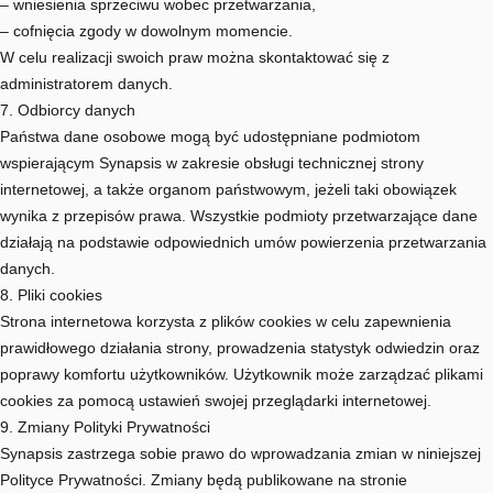
– wniesienia sprzeciwu wobec przetwarzania,
– cofnięcia zgody w dowolnym momencie.
W celu realizacji swoich praw można skontaktować się z
administratorem danych.
7. Odbiorcy danych
Państwa dane osobowe mogą być udostępniane podmiotom
wspierającym Synapsis w zakresie obsługi technicznej strony
internetowej, a także organom państwowym, jeżeli taki obowiązek
wynika z przepisów prawa. Wszystkie podmioty przetwarzające dane
działają na podstawie odpowiednich umów powierzenia przetwarzania
danych.
8. Pliki cookies
Strona internetowa korzysta z plików cookies w celu zapewnienia
prawidłowego działania strony, prowadzenia statystyk odwiedzin oraz
poprawy komfortu użytkowników. Użytkownik może zarządzać plikami
cookies za pomocą ustawień swojej przeglądarki internetowej.
9. Zmiany Polityki Prywatności
Synapsis zastrzega sobie prawo do wprowadzania zmian w niniejszej
Polityce Prywatności. Zmiany będą publikowane na stronie