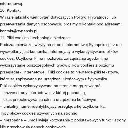
internetowej.
10. Kontakt
W razie jakichkolwiek pytań dotyczących Polityki Prywatności lub
przetwarzania danych osobowych, prosimy o kontakt pod adresem:
kontakt@synapsis.pl
.
11. Pliki cookies i technologie śledzące
Podczas pierwszej wizyty na stronie internetowej Synapsis sp. z o.o.
wyświetlany jest komunikat informujący o wykorzystywaniu plików
cookies. Użytkownik ma możliwość zarządzania zgodami na
wykorzystanie poszczególnych typów plików cookies z poziomu
przeglądarki internetowej. Pliki cookies to niewielkie pliki tekstowe,
które są zapisywane na urządzeniu końcowym użytkownika.
Pliki cookies wykorzystywane na stronie mogą zawierać:
– nazwę strony internetowej, z której pochodzą,
– czas przechowywania ich na urządzeniu końcowym,
– unikalny numer identyfikujący przeglądarkę użytkownika.
Typy plików cookies używanych na stronie:
– Niezbędne – umożliwiają korzystanie z podstawowych funkcji strony.
Nie przechowują danych osobowych.