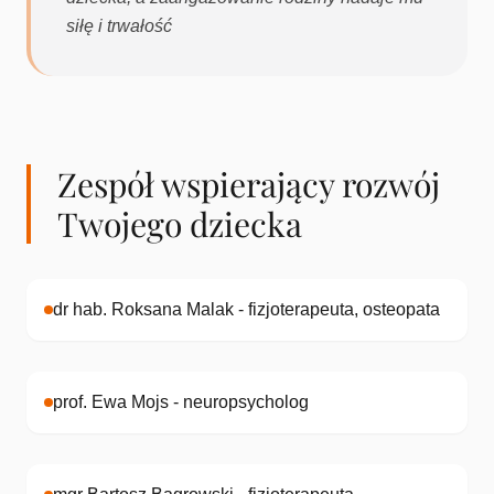
siłę i trwałość
Zespół wspierający rozwój
Twojego dziecka
dr hab. Roksana Malak - fizjoterapeuta, osteopata
prof. Ewa Mojs - neuropsycholog