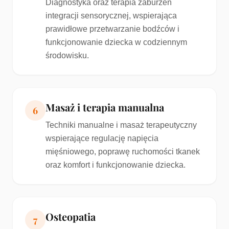
Diagnostyka oraz terapia zaburzeń
integracji sensorycznej, wspierająca
prawidłowe przetwarzanie bodźców i
funkcjonowanie dziecka w codziennym
środowisku.
Masaż i terapia manualna
6
Techniki manualne i masaż terapeutyczny
wspierające regulację napięcia
mięśniowego, poprawę ruchomości tkanek
oraz komfort i funkcjonowanie dziecka.
Osteopatia
7