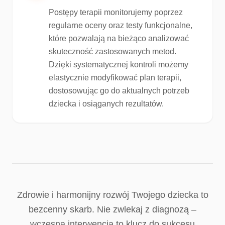
Postępy terapii monitorujemy poprzez
regularne oceny oraz testy funkcjonalne,
które pozwalają na bieżąco analizować
skuteczność zastosowanych metod.
Dzięki systematycznej kontroli możemy
elastycznie modyfikować plan terapii,
dostosowując go do aktualnych potrzeb
dziecka i osiąganych rezultatów.
Zdrowie i harmonijny rozwój Twojego dziecka to
bezcenny skarb. Nie zwlekaj z diagnozą –
wczesna interwencja to klucz do sukcesu