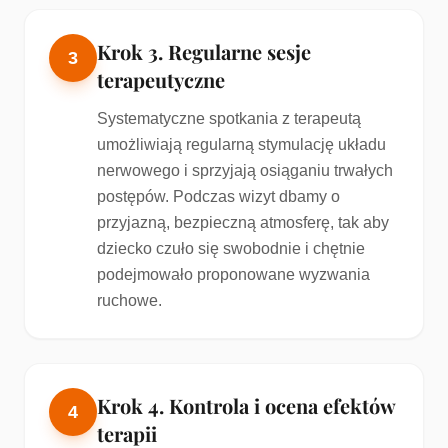
Krok 3. Regularne sesje
3
terapeutyczne
Systematyczne spotkania z terapeutą
umożliwiają regularną stymulację układu
nerwowego i sprzyjają osiąganiu trwałych
postępów. Podczas wizyt dbamy o
przyjazną, bezpieczną atmosferę, tak aby
dziecko czuło się swobodnie i chętnie
podejmowało proponowane wyzwania
ruchowe.
Krok 4. Kontrola i ocena efektów
4
terapii