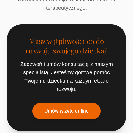
terapeutycznego.
Masz wątpliwości co do
rozwoju swojego dziecka?
Zadzwoń i umów konsultację z naszym
specjalistą. Jesteśmy gotowe pomóc
Twojemu dziecku na każdym etapie
rozwoju.
Umów wizytę online