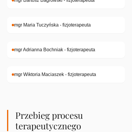
mgr Bartosz Bagrowski - fizjoterapeuta
mgr Maria Tuczyńska - fizjoterapeuta
mgr Adrianna Bochniak - fizjoterapeuta
mgr Wiktoria Maciaszek - fizjoterapeuta
Przebieg procesu
terapeutycznego