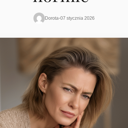
Dorota
•
07 stycznia 2026