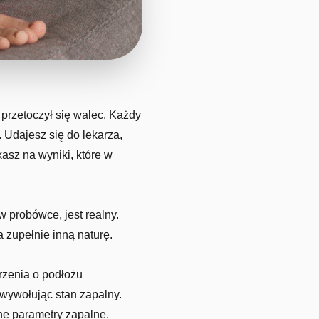
 przetoczył się walec. Każdy
 Udajesz się do lekarza,
kasz na wyniki, które w
 probówce, jest realny.
 zupełnie inną naturę.
rzenia o podłożu
wywołując stan zapalny.
ne parametry zapalne.