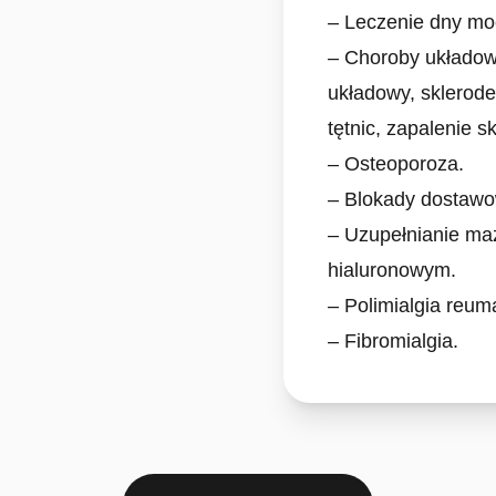
– Leczenie dny mo
– Choroby układowe
układowy, sklerod
tętnic, zapalenie 
– Osteoporoza.
– Blokady dostaw
– Uzupełnianie ma
hialuronowym.
– Polimialgia reum
– Fibromialgia.