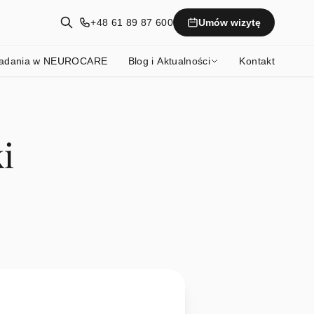
+48 61 89 87 600
Umów wizytę
adania w NEUROCARE
Blog i Aktualności
Kontakt
i