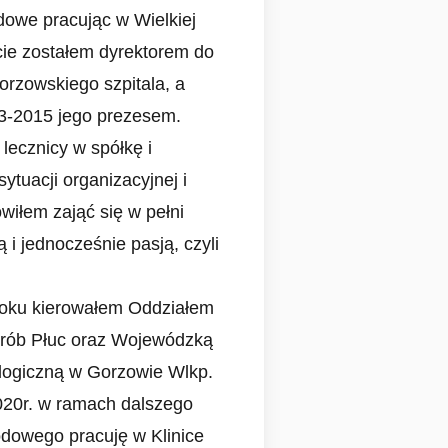
dowe pracując w Wielkiej
cie zostałem dyrektorem do
orzowskiego szpitala, a
13-2015 jego prezesem.
lecznicy w spółkę i
sytuacji organizacyjnej i
wiłem zająć się w pełni
 i jednocześnie pasją, czyli
oku kierowałem Oddziałem
orób Płuc oraz Wojewódzką
ogiczną w Gorzowie Wlkp.
020r. w ramach dalszego
dowego pracuję w Klinice