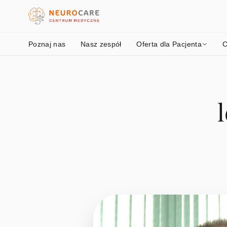
Poznaj nas
Nasz zespół
Oferta dla Pacjenta
C