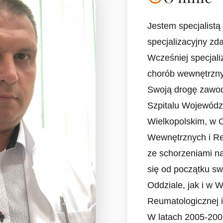
Jestem specjalist
specjalizacyjny zd
Wcześniej specjali
chorób wewnętrzny
Swoją drogę zawo
Szpitalu Wojewód
Wielkopolskim, w 
Wewnętrznych i Re
ze schorzeniami n
się od początku sw
Oddziale, jak i w 
Reumatologicznej 
W latach 2005-200