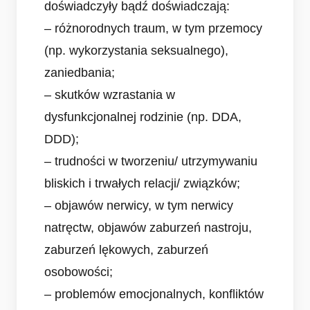
doświadczyły bądź doświadczają:
– różnorodnych traum, w tym przemocy
(np. wykorzystania seksualnego),
zaniedbania;
– skutków wzrastania w
dysfunkcjonalnej rodzinie (np. DDA,
DDD);
– trudności w tworzeniu/ utrzymywaniu
bliskich i trwałych relacji/ związków;
– objawów nerwicy, w tym nerwicy
natręctw, objawów zaburzeń nastroju,
zaburzeń lękowych, zaburzeń
osobowości;
– problemów emocjonalnych, konfliktów