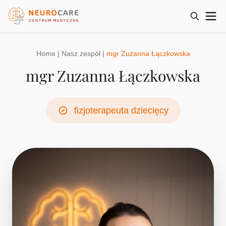
Home
|
Nasz zespół
|
mgr Zuzanna Łączkowska
mgr Zuzanna Łączkowska
fizjoterapeuta dziecięcy