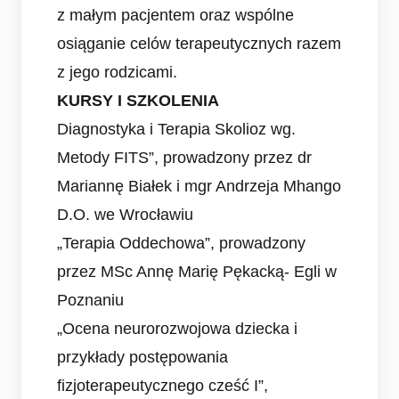
z małym pacjentem oraz wspólne
osiąganie celów terapeutycznych razem
z jego rodzicami.
KURSY I SZKOLENIA
Diagnostyka i Terapia Skolioz wg.
Metody FITS”, prowadzony przez dr
Mariannę Białek i mgr Andrzeja Mhango
D.O. we Wrocławiu
„Terapia Oddechowa”, prowadzony
przez MSc Annę Marię Pękacką- Egli w
Poznaniu
„Ocena neurorozwojowa dziecka i
przykłady postępowania
fizjoterapeutycznego cześć I”,