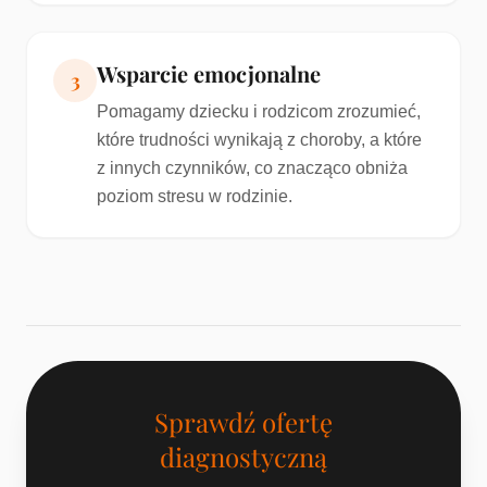
Wsparcie emocjonalne
3
Pomagamy dziecku i rodzicom zrozumieć,
które trudności wynikają z choroby, a które
z innych czynników, co znacząco obniża
poziom stresu w rodzinie.
Sprawdź ofertę
diagnostyczną