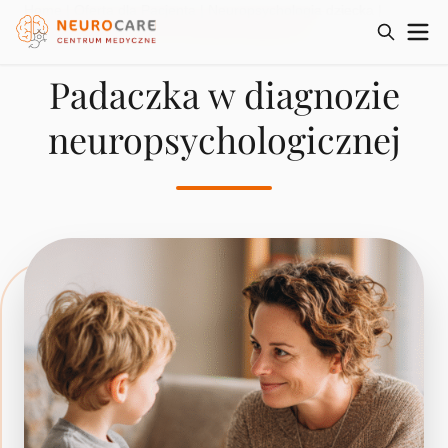
Home
|
Oferta dla Pacjenta
|
Neuropsychologia dziecka
|
Padaczka w diagnozie neuropsychologicznej
Padaczka w diagnozie
neuropsychologicznej